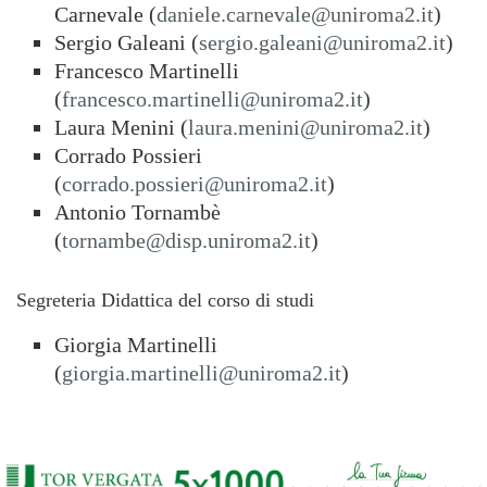
Carnevale (
daniele.carnevale@uniroma2.it
)
Sergio Galeani (
sergio.galeani@uniroma2.it
)
Francesco Martinelli
(
francesco.martinelli@uniroma2.it
)
Laura Menini (
laura.menini@uniroma2.it
)
Corrado Possieri
(
corrado.possieri@uniroma2.it
)
Antonio Tornambè
(
tornambe@disp.uniroma2.it
)
Segreteria Didattica del corso di studi
Giorgia Martinelli
(
giorgia.martinelli@uniroma2.it
)